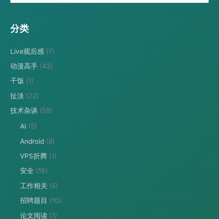
：
分类
Live观后感
(7)
动漫高手
(42)
干饭
(1)
扯淡
(22)
技术杂谈
(58)
AI
(5)
Android
(8)
VPS折腾
(1)
安全
(16)
工作相关
(5)
招聘题目
(10)
论文阅读
(1)