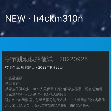
跳
至
内
NEW · h4ckm310n
容
字节跳动秋招笔试 – 20220925
技术杂谈
,
招聘题目
/
2022年9月25日
1. 族谱还原
题目描述：
某家族子孙众多，每个人只保留了部分的家族族谱，现在想知道
该家族的第一代人是谁和第N代人的数量
现在给出N组数据，每组数据分别代表某一个人保留的部分族谱信
息，如：[A B C]，表示当前C的父亲是B，B的父亲是A。