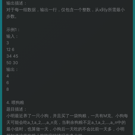
输出描述：
对于每一组数据，输出一行，仅包含一个整数，从x到y所需最小
步数。
示例1：
输入：
3
12 6
34 45
50 30
输出：
4
6
8
4. 喂狗粮
题目描述：
小明最近养了一只小狗，并且买了一袋狗粮，一共有M克。小狗每
天可能会吃a_1,a_2,…,a_n克，当剩余狗粮不足a_1,a_2,…,a_n中的
最小值时，也算做一天，小狗后一天吃的不会比前一天多，小明