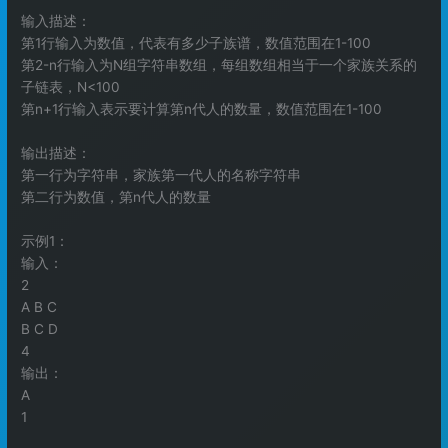
输入描述：
第1行输入为数值，代表有多少子族谱，数值范围在1-100
第2-n行输入为N组字符串数组，每组数组相当于一个家族关系的
子链表，N<100
第n+1行输入表示要计算第n代人的数量，数值范围在1-100
输出描述：
第一行为字符串，家族第一代人的名称字符串
第二行为数值，第n代人的数量
示例1：
输入：
2
A B C
B C D
4
输出：
A
1