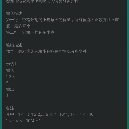
想知道这袋狗粮小狗吃完的情况有多少种
输入描述：
第一行：空格分割的小狗每天的食量，所有值都为正数并且不重
复，最多10个
第二行：狗粮一共有多少克
输出描述：
数字，表示这袋狗粮小狗吃完的情况有多少种
示例1：
输入：
1 2 5
5
输出：
4
备注：
其中，1 <= a_1,a_2,…,a_n <= 10^4, 1 <= n <= 10
1 <= M <= 10^4 – 1