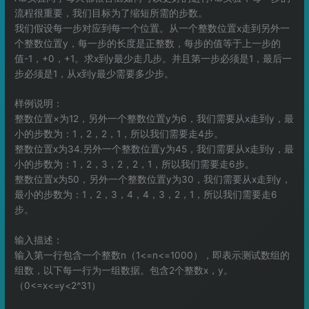
流程很重要，我们目标为了缩短所需的步数。
我们假设每一步对应到每一个位置。从一个整数位置x走到另外一
个整数位置y，每一步的长度是正整数，每步的值等于上一步的
值-1，+0，+1。求x到y最少走几步。并且第一步必须是1，最后一
步必须是1，从x到y最少需要多少步。
样例说明：
整数位置×为12，另外一个整数位置y为6，我们需要从x走到y，最
小的步数为：1，2，2，1，所以我们需要走4步。
整数位置x为34.另外一个整数位置y为45，我们需要从x走到y，最
小的步数为：1，2，3，2，2，1，所以我们需要走6步。
整数位置x为50，另外一个整数位置y为30，我们需要从x走到y，
最小的步数为：1，2，3，4，4，3，2，1，所以我们需要走6
步。
输入描述：
输入第一行包含一个整数n（1<=n<=1000），即表示测试数组的
组数，以下每一行为一组数据。包含2个整数x，y。
（0<=x<=y<2^31）