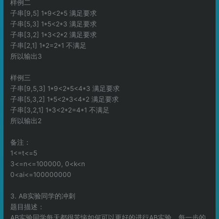
样例二
子串[9,5] 1*9<2*5 满足要求
子串[5,3] 1*5<2*3 满足要求
子串[3,2] 1*3<2*2 满足要求
子串[2,1] 1*2=2*1 不满足
所以输出3
样例三
子串[9,5,3] 1*9<2*5<4*3 满足要求
子串[5,3,2] 1*5<2*3<4*2 满足要求
子串[3,2,1] 1*3<2*2=4*1 不满足
所以输出2
备注：
1<=t<=5
3<=n<=100000, 0<k<n
0<ai<=100000000
3. AB实验同学的冲刺
题目描述：
AB实验同学每天都很苦恼如何可以更好的进行AB实验，每一步的