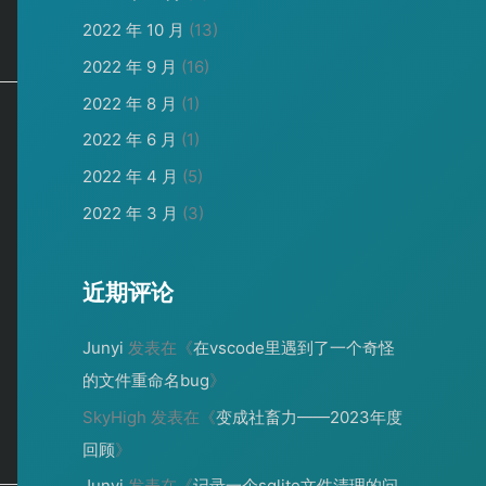
2022 年 10 月
(13)
2022 年 9 月
(16)
2022 年 8 月
(1)
2022 年 6 月
(1)
2022 年 4 月
(5)
2022 年 3 月
(3)
近期评论
Junyi
发表在《
在vscode里遇到了一个奇怪
的文件重命名bug
》
SkyHigh
发表在《
变成社畜力——2023年度
回顾
》
Junyi
发表在《
记录一个sqlite文件清理的问