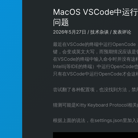
MacOS VSCode中
问题
2026年5月27日
/
技术杂谈
/
发表评论
最近在VSCode的终端中运行OpenCod
键，会变成英文大写，而预期情况应该是
在VSCode的终端中输入命令时并没有这样的
Intellij等IDE的终端）中运行OpenC
只有在VSCode中运行OpenCode才会这
尝试翻了各种配置项，也没找到方法，禁
猜测可能是Kitty Keyboard Proto
根据上面的说法，在settings.json里