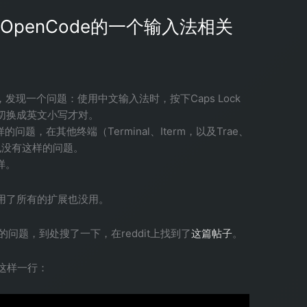
运行OpenCode的一个输入法相关
e，发现一个问题：使用中文输入法时，按下Caps Lock
切换成英文小写才对。
问题，在其他终端（Terminal、Iterm，以及Trae、
ode也没有这样的问题。
样。
用了所有的扩展也没用。
col相关的问题，到处搜了一下，在reddit上找到了
这篇帖子
。
加入这样一行：