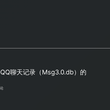
QQ聊天记录（Msg3.0.db）的
论