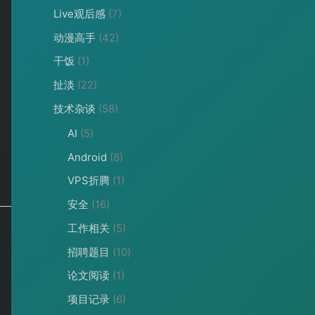
Live观后感
(7)
动漫高手
(42)
干饭
(1)
扯淡
(22)
技术杂谈
(58)
AI
(5)
Android
(8)
VPS折腾
(1)
安全
(16)
工作相关
(5)
招聘题目
(10)
论文阅读
(1)
项目记录
(6)