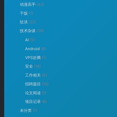
动漫高手
(42)
干饭
(1)
扯淡
(22)
技术杂谈
(58)
AI
(5)
Android
(8)
VPS折腾
(1)
安全
(16)
工作相关
(5)
招聘题目
(10)
论文阅读
(1)
项目记录
(6)
未分类
(1)