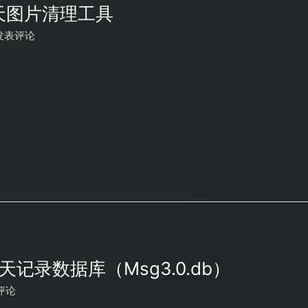
天图片清理工具
发表评论
记录数据库（Msg3.0.db）
评论