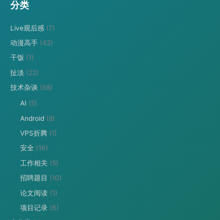
分类
Live观后感
(7)
动漫高手
(42)
干饭
(1)
扯淡
(22)
技术杂谈
(58)
AI
(5)
Android
(8)
VPS折腾
(1)
安全
(16)
工作相关
(5)
招聘题目
(10)
论文阅读
(1)
项目记录
(6)