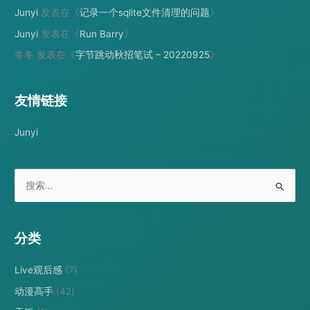
Junyi
发表在《
记录一个sqlite文件清理的问题
》
Junyi
发表在《
Run Barry
》
冬冬
发表在《
字节跳动秋招笔试 – 20220925
》
友情链接
Junyi
搜
索
：
分类
Live观后感
(7)
动漫高手
(42)