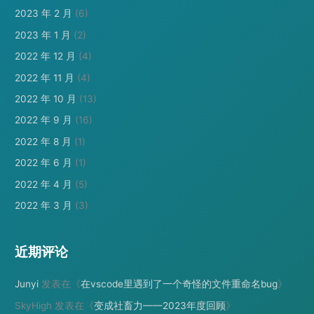
2023 年 2 月
(6)
2023 年 1 月
(2)
2022 年 12 月
(4)
2022 年 11 月
(4)
2022 年 10 月
(13)
2022 年 9 月
(16)
2022 年 8 月
(1)
2022 年 6 月
(1)
2022 年 4 月
(5)
2022 年 3 月
(3)
近期评论
Junyi
发表在《
在vscode里遇到了一个奇怪的文件重命名bug
》
SkyHigh
发表在《
变成社畜力——2023年度回顾
》