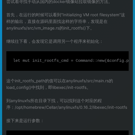
尝试着寻找手动从国内的docker镜像站拉取镜像的方法。
首先，在运行的时候可以看到“Initializing VM root filesystem”这
样的输出，直接在源码里面找这样的字符串，发现是在
anylinuxfs/src/vm_image.rs的init_rootfs()下。
继续往下看，会发现它是调用另一个程序来初始化：
这个init_rootfs_path的值可以在anylinuxfs/src/main.rs的
load_config()中找到，即libexec/init-rootfs。
到anylinuxfs所在目录下找，可以找到这个对应的程
序：/opt/homebrew/Cellar/anylinuxfs/0.16.2/libexec/init-rootfs
接下来是运行参数：