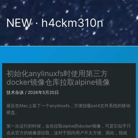
跳
至
内
NEW · h4ckm310n
容
初始化anylinuxfs时使用第三方
docker镜像仓库拉取alpine镜像
技术杂谈
/
2026年5月20日
最近在Mac上装了一个anylinuxfs，方便挂载ext4文件系统的移动
硬盘。
第一次运行的时候，会先拉取alpine的docker镜像，可是它似乎只
会从官方的镜像源拉取，这对于国内用户不太方便。因此，我就