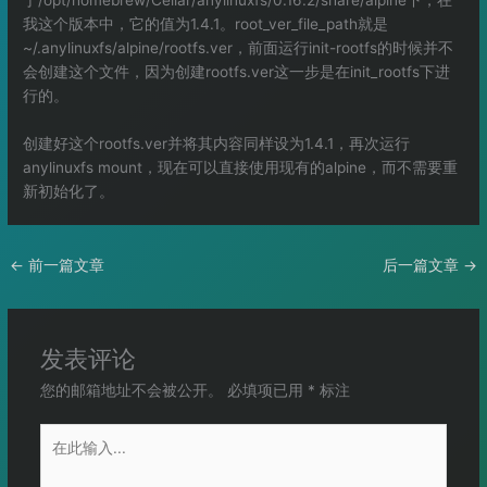
我这个版本中，它的值为1.4.1。root_ver_file_path就是
~/.anylinuxfs/alpine/rootfs.ver，前面运行init-rootfs的时候并不
会创建这个文件，因为创建rootfs.ver这一步是在init_rootfs下进
行的。
创建好这个rootfs.ver并将其内容同样设为1.4.1，再次运行
anylinuxfs mount，现在可以直接使用现有的alpine，而不需要重
新初始化了。
←
前一篇文章
后一篇文章
→
发表评论
您的邮箱地址不会被公开。
必填项已用
*
标注
在
此
输