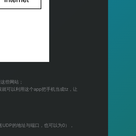
问这些网站；
可以利用这个app把手机当成tz，让
UDP的地址与端口，也可以为0），