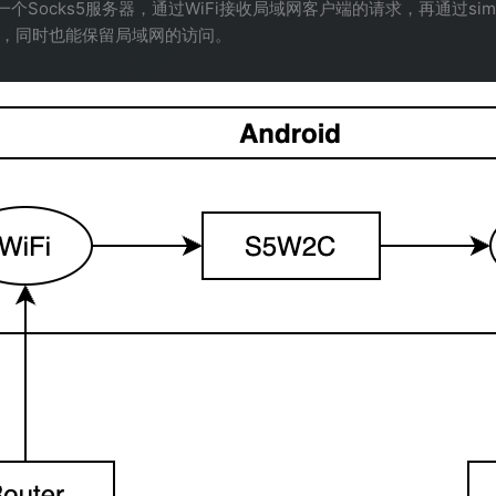
一个Socks5服务器，通过WiFi接收局域网客户端的请求，再通过s
，同时也能保留局域网的访问。