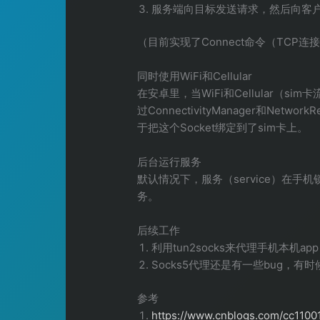
服务端向目标发送请求，然后向客
（目前实现了Connect命令（TCP
同时使用WiFi和Cellular
在安卓里，当WiFi和Cellular（s
过ConnectivityManager和Netw
于把这个Socket绑定到了sim卡上。
后台运行服务
默认情况下，服务（service）在手机
务。
后续工作
利用tun2socks来代理手机本机
Socks5代理还是有一些bug，
参考
https://www.cnblogs.com/cc1100