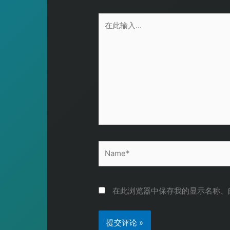
在
此
输
入...
Name*
在此浏览器中保存我的显示名称、