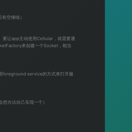
以后有空继续）
要让app主动使用Cellular，就需要通
ketFactory来创建一个Socket，相当
round service的方式来打开服
我也会想办法自己实现一个）