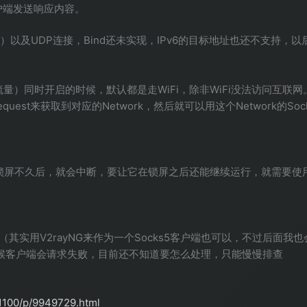
户端发送响应内容。
连接）以及UDP连接，Bind还未实现，IPv6的目标地址也还不支持，
im卡流量）同时开启的时候，默认都是走WiFi，除非WiFi没法访问互联网。
orkRequest来获取到对应的Network，然后就可以用这个Network的Soc
锁屏不久后，就会中断，要让它在锁屏之后还能继续运行，就需要使用foreg
app（其实用V2rayNG来作为一个Socks5客户端也可以，不过后面
有时候客户端会请求失败，目前还不知道要怎么处理，只能慢慢排查
1100/p/9949729.html