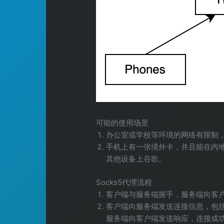
可能的使用场景
办公室或学校等环境的网络有限制，
手机上有一张境外卡，并且能在内地
其他设备上谷歌。
Socks5代理流程
客户端与服务端握手，服务端向客
客户端向服务端发送连接信息，包括
服务端向客户端发送响应，连接成