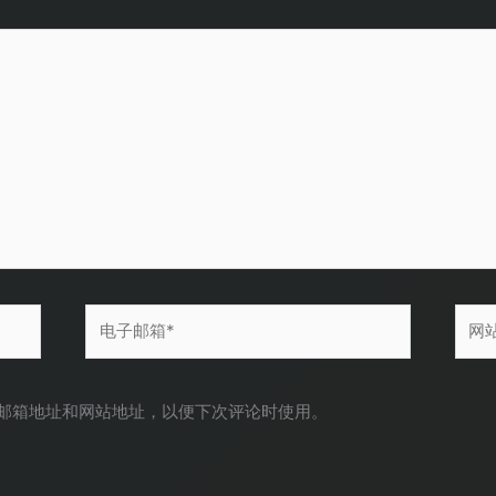
电
网
子
站
邮
箱
邮箱地址和网站地址，以便下次评论时使用。
*