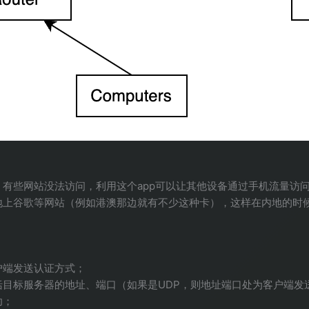
有些网站没法访问，利用这个app可以让其他设备通过手机流量访
上谷歌等网站（例如港澳那边就有不少这种卡），这样在内地的时候就
户端发送认证方式；
目标服务器的地址、端口（如果是UDP，则地址端口处为客户端发送
功；