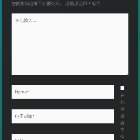
您的邮箱地址不会被公开。
必填项已用
*
标注
在
此
输
入...
Name*
在
此
浏
电
览
子
器
邮
中
箱
保
网