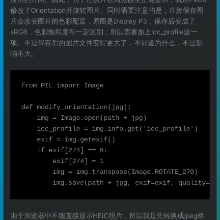
修改了Orientation并旋转图片。同时需要注意的是，直接保存图
片会改变图片的色彩配置，原图是Display P3，保存后变成了
sRGB，色彩饱和度有一定区别，所以需要加上icc_profile这一
项。不过保存后的图片文件变得更大了，不知道为什么，不过影
响不大。
from PIL import Image

def modify_orientation(jpg):

    img = Image.open(path + jpg)

    icc_profile = img.info.get('icc_profile')

    exif = img.getexif()

    if exif[274] == 6:

        exif[274] = 1

        img = img.transpose(Image.ROTATE_270)

由于浏览器中不能直接显示HEIC照片，所以我是先转换成jpeg格