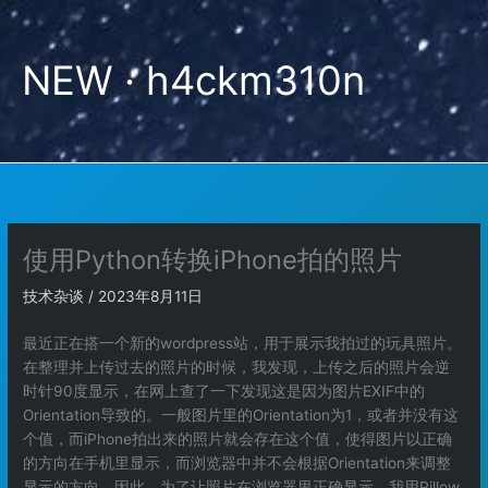
跳
至
内
NEW · h4ckm310n
容
使用Python转换iPhone拍的照片
技术杂谈
/
2023年8月11日
最近正在搭一个新的wordpress站，用于展示我拍过的玩具照片。
在整理并上传过去的照片的时候，我发现，上传之后的照片会逆
时针90度显示，在网上查了一下发现这是因为图片EXIF中的
Orientation导致的。一般图片里的Orientation为1，或者并没有这
个值，而iPhone拍出来的照片就会存在这个值，使得图片以正确
的方向在手机里显示，而浏览器中并不会根据Orientation来调整
显示的方向。因此，为了让照片在浏览器里正确显示，我用Pillow