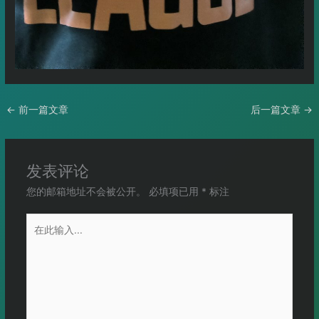
←
前一篇文章
后一篇文章
→
发表评论
您的邮箱地址不会被公开。
必填项已用
*
标注
在
此
输
入...