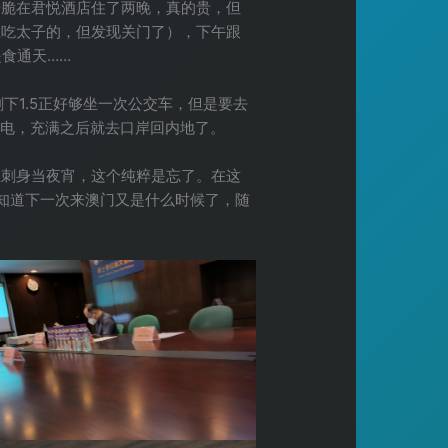
干脆在君悦酒店住了两晚，真的贵，但
想吃太子的，但发现关门了），下午跟
食通天……
下1.5正好够坐一次公交车，但是要去
充电，充满之后就去口岸回内地了。
鱼刺身当夜宵，这个纯粹是忘了。在这
知道下一次来澳门又是什么时候了，随