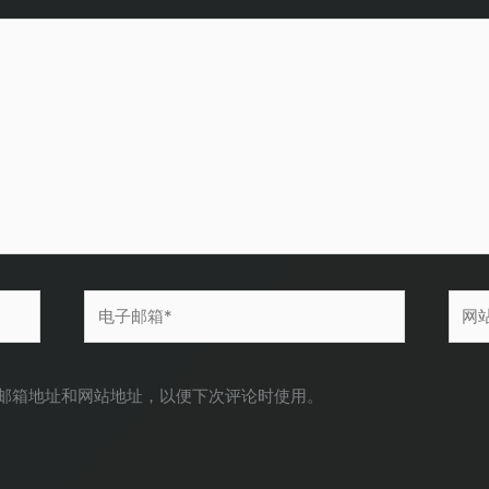
电
网
子
站
邮
箱
邮箱地址和网站地址，以便下次评论时使用。
*