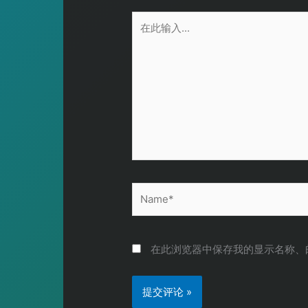
在
此
输
入...
Name*
在此浏览器中保存我的显示名称、