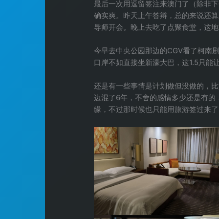
最后一次用逗留签注来澳门了（除非下
确实爽。昨天上午答辩，总的来说还算
导师开会。晚上去吃了点聚食堂，这地
今早去中央公园那边的CGV看了柯南剧
口岸不如直接坐新濠大巴，这1.5只
还是有一些事情是计划做但没做的，比
边混了6年，不舍的感情多少还是有的
缘，不过那时候也只能用旅游签过来了